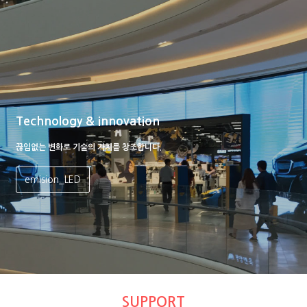
Technology & innovation
끊임없는 변화로 기술의 가치를 창조합니다.
emision_LED
SUPPORT