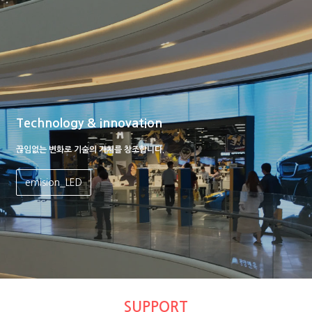
Technology & innovation
끊임없는 변화로 기술의 가치를 창조합니다.
emision_LED
SUPPORT