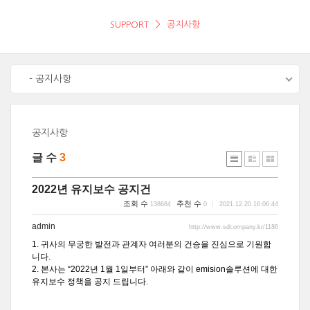
SUPPORT
공지사항
- 공지사항
공지사항
글 수
3
2022년 유지보수 공지건
조회 수
추천 수
138684
0
2021.12.20 16:06:44
admin
http://www.sdcompany.kr/1186
1. 귀사의 무궁한 발전과 관계자 여러분의 건승을 진심으로 기원합
니다.
2. 본사는 “2022년 1월 1일부터” 아래와 같이 emision솔루션에 대한
유지보수 정책을 공지 드립니다.