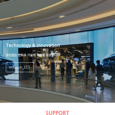
Technology & innovation
끊임없는 변화로 기술의 가치를 창조합니다.
emision_LED
SUPPORT