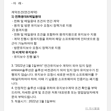
- 아 래 -
계약조건(연간계약)
1) 전화응대&메일응대
- 전화 및 메일응대 조건의 연간 계약
- 원격 및 방문 유지보수 요청시 정책가로 지원
2) 원격지원
- 전화 및 메일응대 조건을 포함하여 원격지원으로 유지보수 지원
- 계약 진행시 원격지원을 위하여 해당 소프트웨어에 인터넷으로 접
근이 가능하여야 함
- 방문유지보수 요청시 정책가로 지원
3) 비계약 유지보수
- 유지보수 진행 불가
3. “2022년 1월 1일부터“ 연간유지보수 계약이 되어 있지 않은
emision솔루션은 솔루션 버전관리가 되어 있지 않아 유지보수가 진
행되지 않습니다. 유지보수 요청시 새로운 버전의 소프트웨어를 구
매/설치하여야 하며, 이때 기 납품된 소프트웨어의 인증키는 폐기됩
니다.
4. 안정적인 솔루션 사용을 위하여 유지보수계약 조건 확인을 부탁
드리며, 자세한 금액 및 조건은 저희 대표번호 또는 영업담당자에게
문의 부탁드립니다.
5. 적용시기 : 2022년 1월 1일부터
이 게시물을