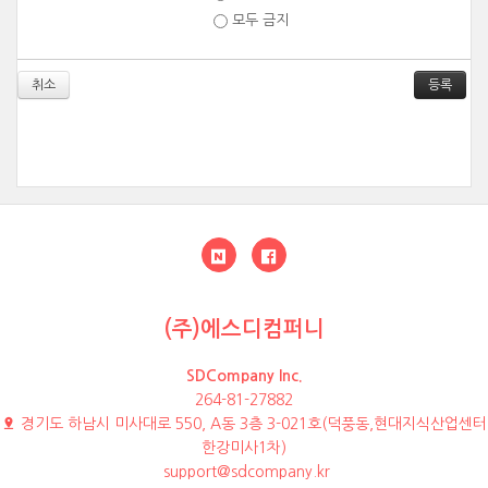
모두 금지
취소
(주)에스디컴퍼니
SDCompany Inc.
264-81-27882
경기도 하남시 미사대로 550, A동 3층 3-021호(덕풍동,현대지식산업센터
한강미사1차)
support@sdcompany.kr