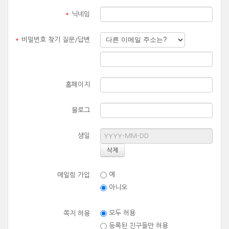
*
닉네임
*
비밀번호 찾기 질문/답변
홈페이지
블로그
생일
예
메일링 가입
아니오
모두 허용
쪽지 허용
등록된 친구들만 허용