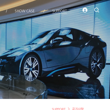
SHOW CASE
SUPPORT
SUPPORT
공지사항