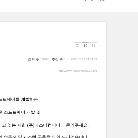
조회 수
추천 수
189786
0
2020.05.12 14:39:18
http://www.sdcompany.kr/806
소프트웨어를 개발하는
운 소프트웨어 개발 및
지고 잇는 저희 (주)에스디컴퍼니에 문의주세요.
의 솔루션 및 시스템 구축을 도와 드리겠습니다.