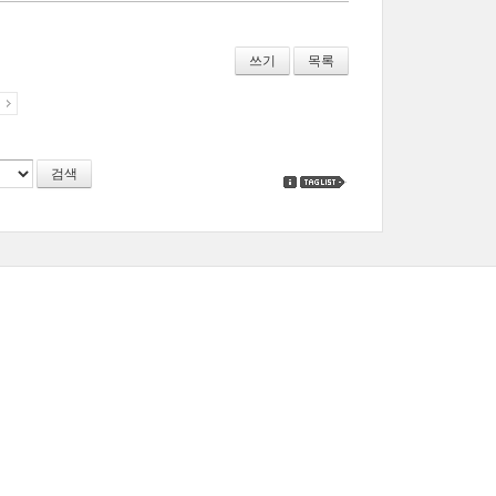
쓰기
목록
지
검색