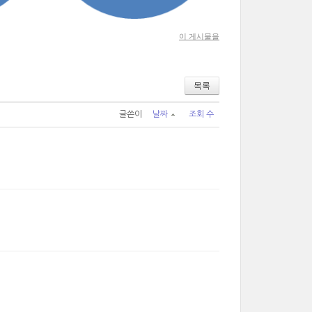
이 게시물을
목록
글쓴이
날짜
조회 수