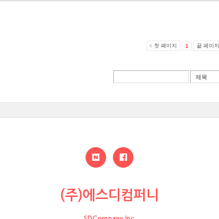
첫 페이지
끝 페이
1
(주)에스디컴퍼니
SDCompany Inc.