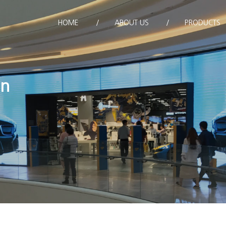
HOME
ABOUT US
PRODUCTS
on