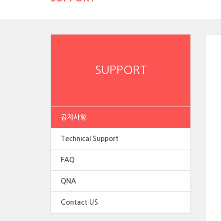
SUPPORT
공지사항
Technical Support
FAQ
QNA
Contact US