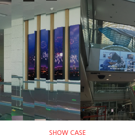
Smart Director
(주)에스디컴퍼니는 고객의 만족을 위하여 최선을 다하고 있습니다.
Multi Vision / DID
SHOW CASE