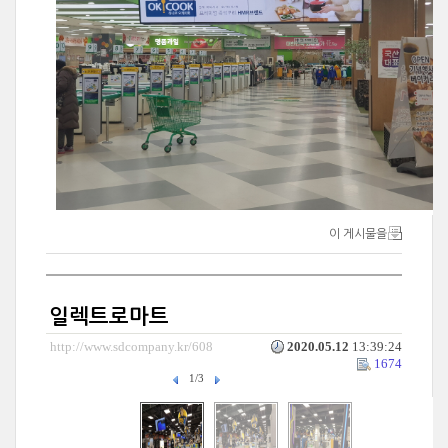
이 게시물을
일렉트로마트
http://www.sdcompany.kr/608
2020.05.12
13:39:24
1674
1/3