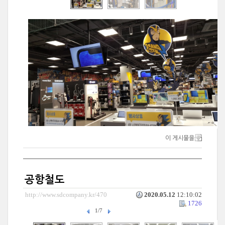
이 게시물을
공항철도
http://www.sdcompany.kr/470
2020.05.12
12:10:02
1726
1/7