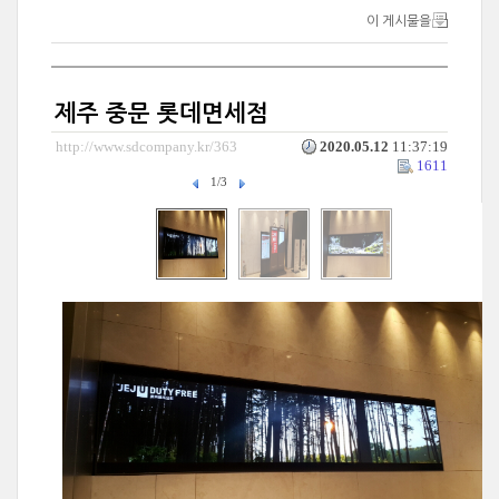
이 게시물을
제주 중문 롯데면세점
http://www.sdcompany.kr/363
2020.05.12
11:37:19
1611
1/3