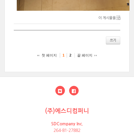
이 게시물을
쓰기
첫 페이지
끝 페이지
1
2
(주)에스디컴퍼니
SDCompany Inc.
264-81-27882