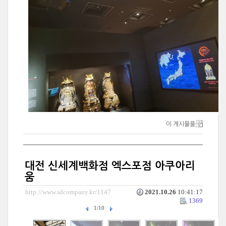
이 게시물을
대전 신세계백화점 엑스포점 아쿠아리
움
http://www.sdcompany.kr/1147
2021.10.26
10:41:17
1369
1/10