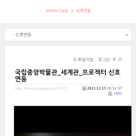
SHOW CASE
신호연동
- 신호연동
회원가입
로그인
국립중앙박물관_세계관_프로젝터 신호
연동
http://www.sdcompany.kr/1172
2021.12.15
16:51:57
1401