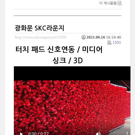
이 게시물을
광화문 SKC라운지
http://www.sdcompany.kr/1050
2021.06.16
16:24:46
1551
터치 패드 신호연동 / 미디어
싱크 / 3D