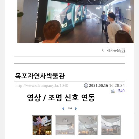
이 게시물을
목포자연사박물관
http://www.sdcompany.kr/1040
2021.06.16
16:20:34
1540
영상 / 조명 신호 연동
1/4