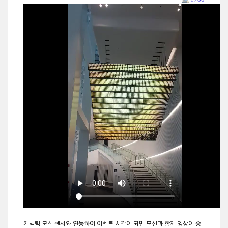
키넥틱 모션 센서와 연동하여 이벤트 시간이 되면 모션과 함께 영상이 송