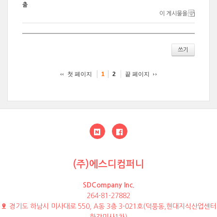
출
이 게시물을
쓰기
첫 페이지
끝 페이지
1
2
(주)에스디컴퍼니
SDCompany Inc.
264-81-27882
경기도 하남시 미사대로 550, A동 3층 3-021호(덕풍동,현대지식산업센터