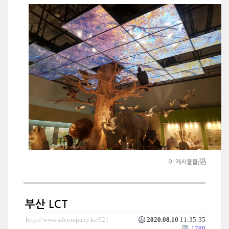
이 게시물을
부산 LCT
http://www.sdcompany.kr/921
2020.08.10
11:35:35
1780