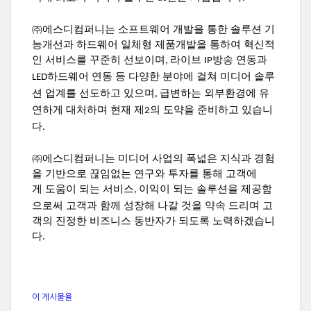
㈜에스디컴퍼니는 소프트웨어 개발을 통한 솔루션 기
능개선과 하드웨어 일체형 제품개발을 통하여
혁신적
인 서비스를 꾸준히 선보이며
라이브
방송 연동과
,
IP
하드웨어 연동 등 다양한 분야에 걸쳐
미디어 솔루
LED
션 업계를 선도하고 있으며
급변하는 외부환경에 유
,
연하게 대처하며 현재 제
의 도약을 준비하고 있습니
2
다
.
㈜에스디컴퍼니는 미디어 사업의 폭넓은 지식과 경험
을 기반으로 끊임없는 연구와 투자를 통해 고객에
게
도움이 되는 서비스
이익이 되는 솔루션을 제공함
,
으로써 고객과 함께 성장해 나갈 것을 약속 드리며 고
객의
진정한 비즈니스 동반자가 되도록 노력하겠습니
다
.
이 게시물을