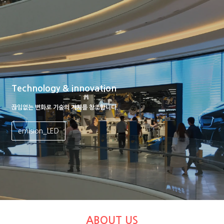
Technology & innovation
끊임없는 변화로 기술의 가치를 창조합니다.
emision_LED
ABOUT US