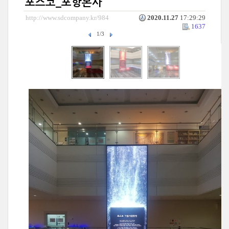
포스코_포항본사
http://www.sdcompany.kr/984
2020.11.27
17:29:29
1637
1/3