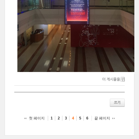
이 게시물을
쓰기
첫 페이지
끝 페이지
1
2
3
4
5
6