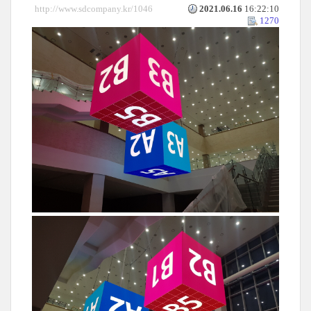
http://www.sdcompany.kr/1046
2021.06.16
16:22:10
1270