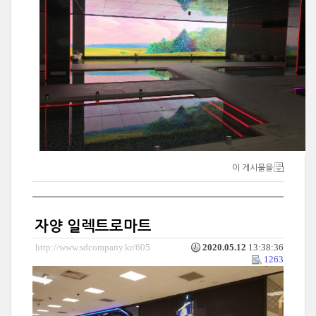
이 게시물을
자양 일렉트로마트
http://www.sdcompany.kr/605
2020.05.12
13:38:36
1263