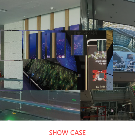
Smart Director
(주)에스디컴퍼니는 고객의 만족을 위하여 최선을 다하고 있습니다.
Multi Vision / DID
SHOW CASE