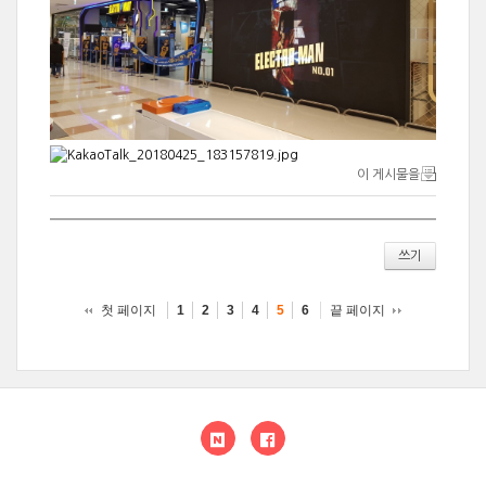
이 게시물을
쓰기
첫 페이지
끝 페이지
1
2
3
4
5
6