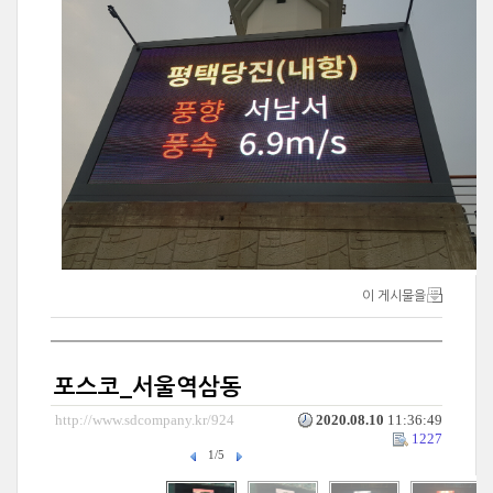
이 게시물을
포스코_서울역삼동
http://www.sdcompany.kr/924
2020.08.10
11:36:49
1227
1/5