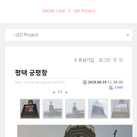
SHOW CASE
LED Project
- LED Project
회원가입
로그인
평택 궁평항
http://www.sdcompany.kr/931
2020.08.10
11:38:40
1449
1/5