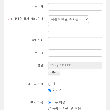
*
닉네임
*
비밀번호 찾기 질문/답변
홈페이지
블로그
생일
예
메일링 가입
아니오
모두 허용
쪽지 허용
등록된 친구들만 허용