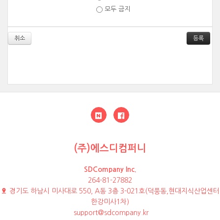
모두 금지
취소
(주)에스디컴퍼니
SDCompany Inc.
264-81-27882
경기도 하남시 미사대로 550, A동 3층 3-021호(덕풍동,현대지식산업센터
한강미사1차)
support@sdcompany.kr