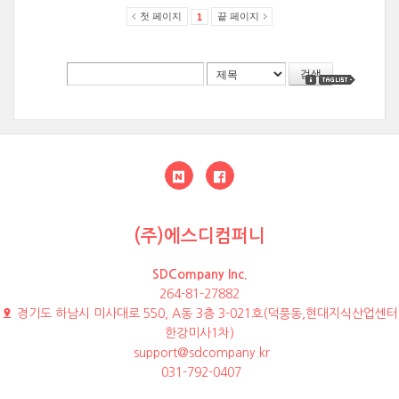
첫 페이지
끝 페이지
1
검색
(주)에스디컴퍼니
SDCompany Inc.
264-81-27882
경기도 하남시 미사대로 550, A동 3층 3-021호(덕풍동,현대지식산업센터
한강미사1차)
support@sdcompany.kr
031-792-0407