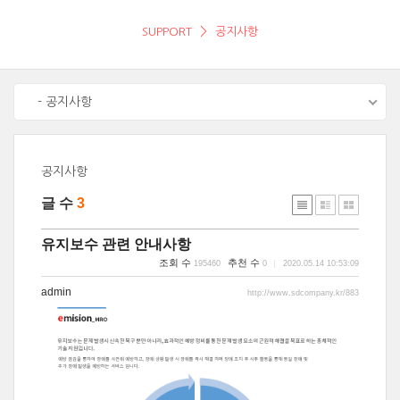
SUPPORT
공지사항
- 공지사항
공지사항
글 수
3
유지보수 관련 안내사항
조회 수
추천 수
195460
0
2020.05.14 10:53:09
admin
http://www.sdcompany.kr/883