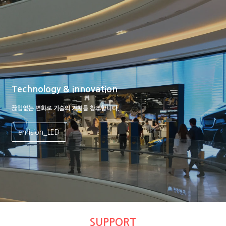
Technology & innovation
끊임없는 변화로 기술의 가치를 창조합니다.
emision_LED
SUPPORT