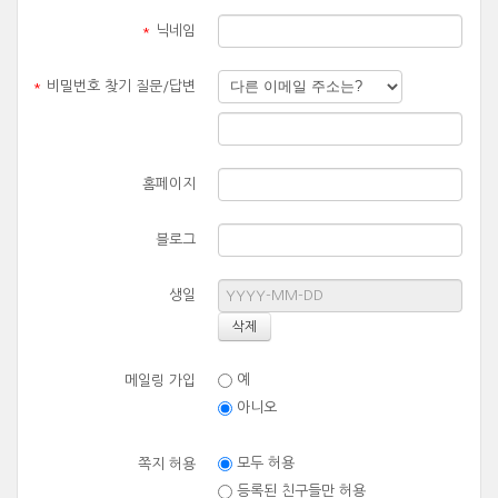
*
닉네임
*
비밀번호 찾기 질문/답변
홈페이지
블로그
생일
예
메일링 가입
아니오
모두 허용
쪽지 허용
등록된 친구들만 허용