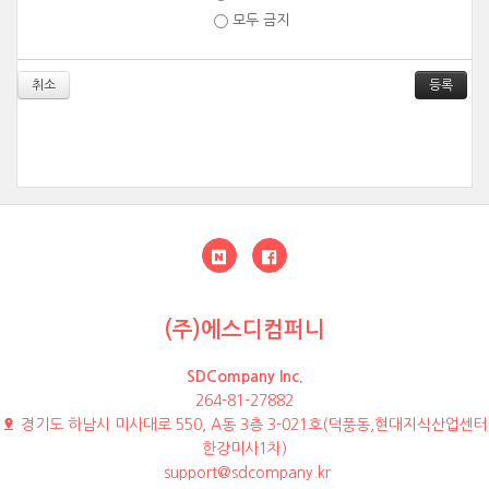
모두 금지
취소
(주)에스디컴퍼니
SDCompany Inc.
264-81-27882
경기도 하남시 미사대로 550, A동 3층 3-021호(덕풍동,현대지식산업센터
한강미사1차)
support@sdcompany.kr