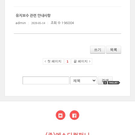
유지보수 관련 안내사항
admin
조회 수 196004
2020-05-14
쓰기
목록
첫 페이지
끝 페이지
1
검색