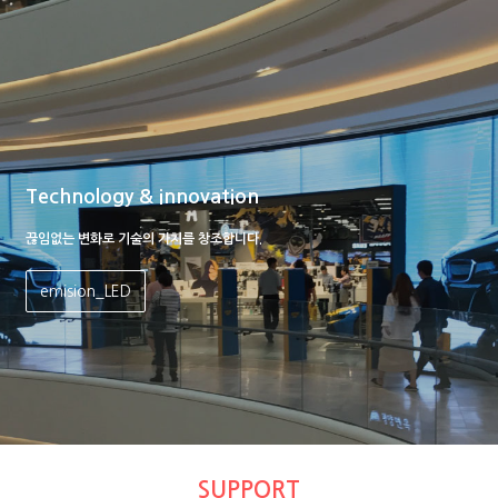
Technology & innovation
끊임없는 변화로 기술의 가치를 창조합니다.
emision_LED
SUPPORT