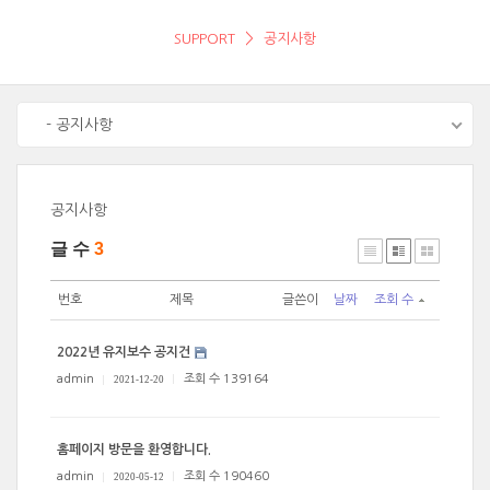
SUPPORT
공지사항
- 공지사항
공지사항
글 수
3
번호
제목
글쓴이
날짜
조회 수
2022년 유지보수 공지건
admin
조회 수 139164
2021-12-20
홈페이지 방문을 환영합니다.
admin
조회 수 190460
2020-05-12