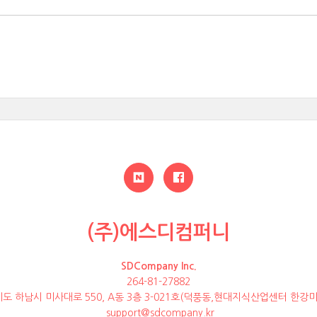
(주)에스디컴퍼니
SDCompany Inc.
264-81-27882
도 하남시 미사대로 550, A동 3층 3-021호(덕풍동,현대지식산업센터 한강미
support@sdcompany.kr