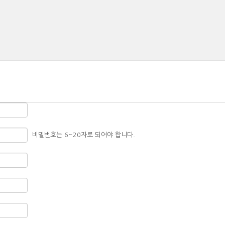
HOME
ABOUT US
PRODUCTS
비밀번호는 6~20자로 되어야 합니다.