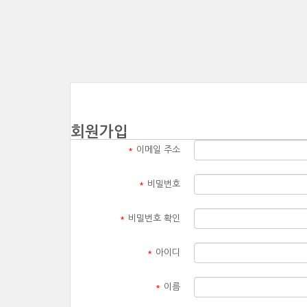
회원가입
*
이메일 주소
*
비밀번호
*
비밀번호 확인
*
아이디
*
이름