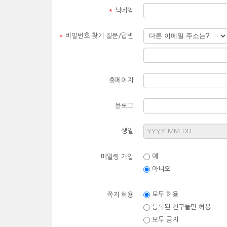
*
닉네임
*
비밀번호 찾기 질문/답변
홈페이지
블로그
생일
예
메일링 가입
아니오
모두 허용
쪽지 허용
등록된 친구들만 허용
모두 금지