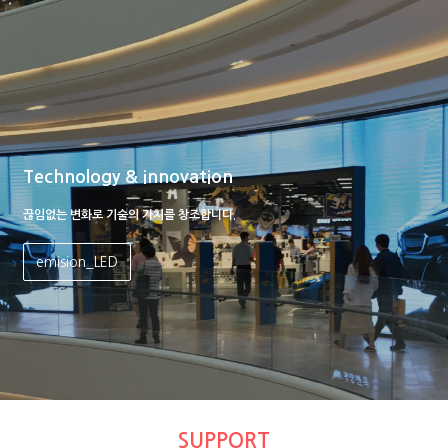
Technology & innovation
끊임없는 변화로 기술의 가치를 창조합니다.
emision_LED
SUPPORT