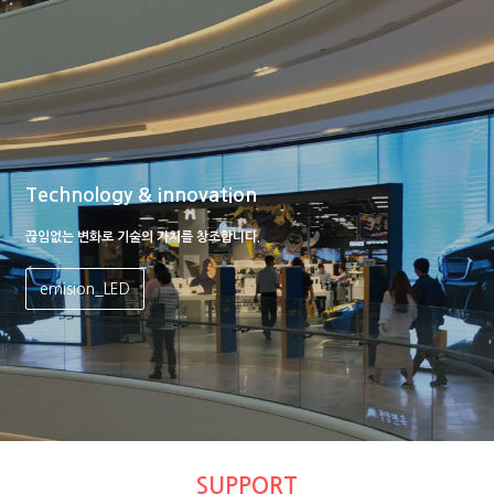
Technology & innovation
끊임없는 변화로 기술의 가치를 창조합니다.
emision_LED
SUPPORT