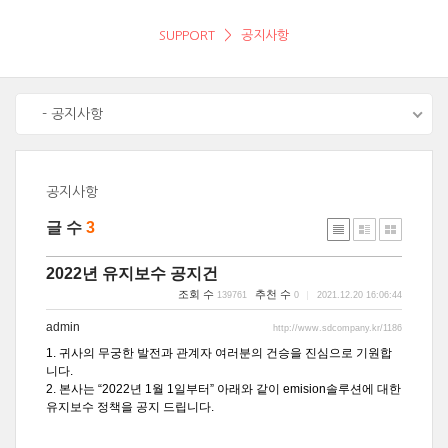
SUPPORT
공지사항
- 공지사항
공지사항
글 수
3
2022년 유지보수 공지건
조회 수
추천 수
139761
0
2021.12.20 16:06:44
admin
http://www.sdcompany.kr/1186
1. 귀사의 무궁한 발전과 관계자 여러분의 건승을 진심으로 기원합
니다.
2. 본사는 “2022년 1월 1일부터” 아래와 같이 emision솔루션에 대한
유지보수 정책을 공지 드립니다.