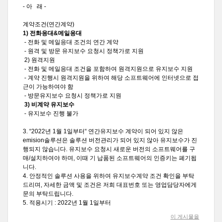
- 아 래 -
계약조건(연간계약)
1) 전화응대&메일응대
- 전화 및 메일응대 조건의 연간 계약
- 원격 및 방문 유지보수 요청시 정책가로 지원
2) 원격지원
- 전화 및 메일응대 조건을 포함하여 원격지원으로 유지보수 지원
- 계약 진행시 원격지원을 위하여 해당 소프트웨어에 인터넷으로 접
근이 가능하여야 함
- 방문유지보수 요청시 정책가로 지원
3) 비계약 유지보수
- 유지보수 진행 불가
3. “2022년 1월 1일부터“ 연간유지보수 계약이 되어 있지 않은
emision솔루션은 솔루션 버전관리가 되어 있지 않아 유지보수가 진
행되지 않습니다. 유지보수 요청시 새로운 버전의 소프트웨어를 구
매/설치하여야 하며, 이때 기 납품된 소프트웨어의 인증키는 폐기됩
니다.
4. 안정적인 솔루션 사용을 위하여 유지보수계약 조건 확인을 부탁
드리며, 자세한 금액 및 조건은 저희 대표번호 또는 영업담당자에게
문의 부탁드립니다.
5. 적용시기 : 2022년 1월 1일부터
이 게시물을