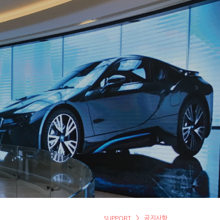
SHOW CASE
SUPPORT
SUPPORT
공지사항