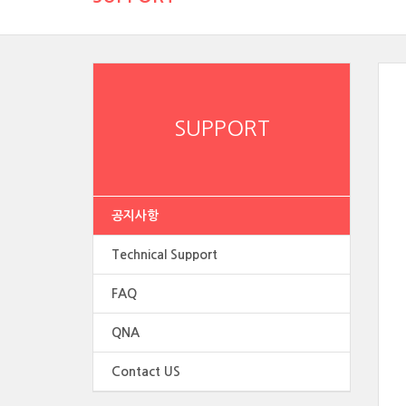
SUPPORT
공지사항
Technical Support
FAQ
QNA
Contact US