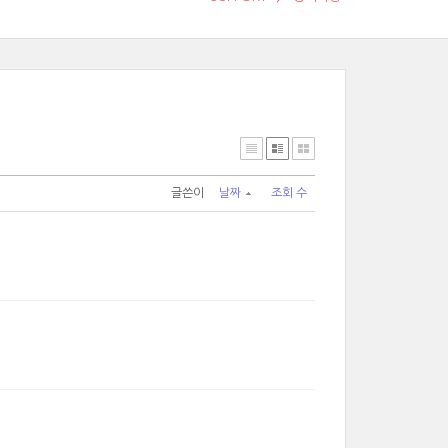
글쓴이
날짜
조회 수