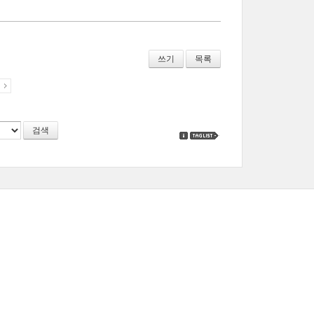
쓰기
목록
지
검색