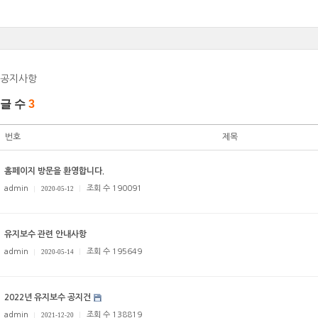
공지사항
글 수
3
번호
제목
홈페이지 방문을 환영합니다.
admin
조회 수 190091
2020-05-12
유지보수 관련 안내사항
admin
조회 수 195649
2020-05-14
2022년 유지보수 공지건
admin
조회 수 138819
2021-12-20