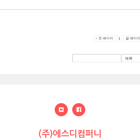
첫 페이지
끝 페이
1
(주)에스디컴퍼니